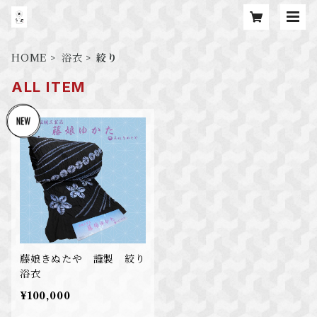
HOME
浴衣
絞り
ALL ITEM
藤娘きぬたや 謹製 絞り
浴衣
¥100,000