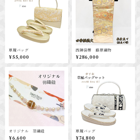
草履バッグ
西陣袋帯 藤原織物
¥55,000
¥286,000
オリジナル 羽織紐
草履バッグ
¥6,600
¥74,800