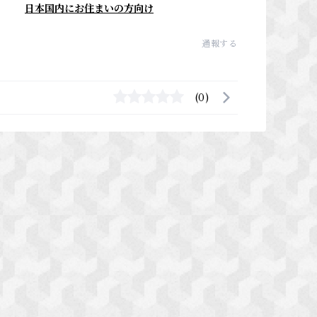
日本国内にお住まいの方向け
通報する
(0)