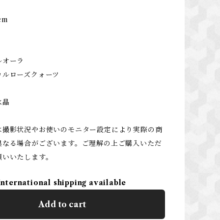
cm
ト
ルオーラ
カルローズクォーツ
水晶
は撮影状況やお使いのモニター設定により実際の商
異なる場合がございます。ご理解の上ご購入いただ
願いいたします。
International shipping available
Add to cart