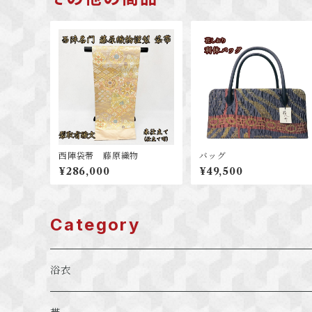
西陣袋帯 藤原織物
バッグ
¥286,000
¥49,500
Category
浴衣