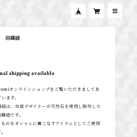
 羽織紐
nal shipping available
gomiオンラインショップをご覧いただきましてあ
ざいます。
織紐は、当店デザイナーが天然石を使用し制作した
羽織紐です。
きものをオシャレに着こなすアイテムとしてご使用
す。