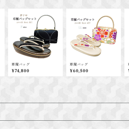
草履バッグ
草履バッグ
¥74,800
¥60,500